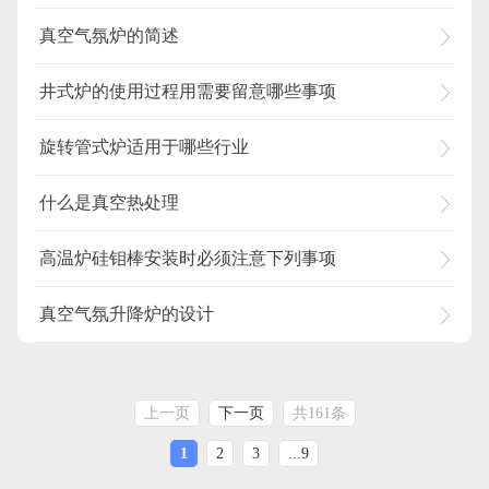
真空气氛炉的简述
井式炉的使用过程用需要留意哪些事项
旋转管式炉适用于哪些行业
什么是真空热处理
高温炉硅钼棒安装时必须注意下列事项
真空气氛升降炉的设计
上一页
下一页
共161条
1
2
3
...9