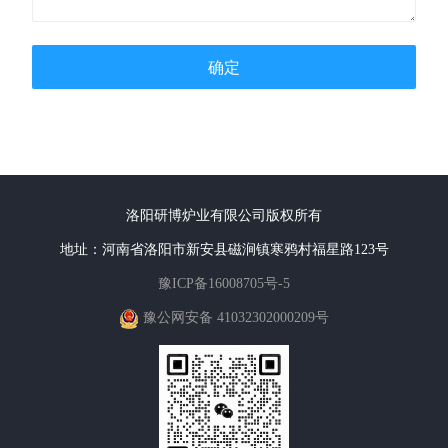
确定
洛阳研博炉业有限公司版权所有
地址：河南省洛阳市新安县磁涧镇寒鸦村福星路123号
豫ICP备16008705号-5
豫公网安备 41032302000209号