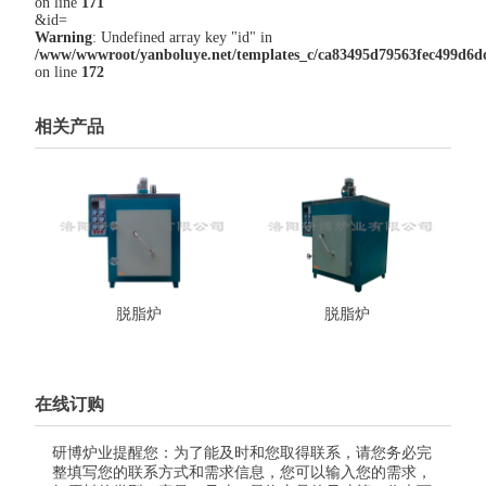
on line
171
&id=
Warning
: Undefined array key "id" in
/www/wwwroot/yanboluye.net/templates_c/ca83495d79563fec499d6dc7
on line
172
相关产品
脱脂炉
脱脂炉
在线订购
研博炉业提醒您：为了能及时和您取得联系，请您务必完
整填写您的联系方式和需求信息，您可以输入您的需求，