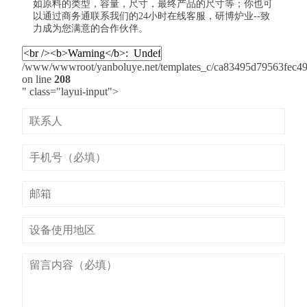
如原料的类型，容量，尺寸，最终产品的尺寸等；你也可
以通过商务通联系我们的24小时在线客服，研博炉业--致
力成为您满意的合作伙伴。
/www/wwwroot/yanboluye.net/templates_c/ca83495d79563fec499
on line
208
" class="layui-input">