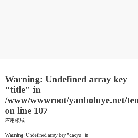
Warning
: Undefined array key
"title" in
/www/wwwroot/yanboluye.net/tem
on line
107
应用领域
Warning
: Undefined array key "daoyu" in