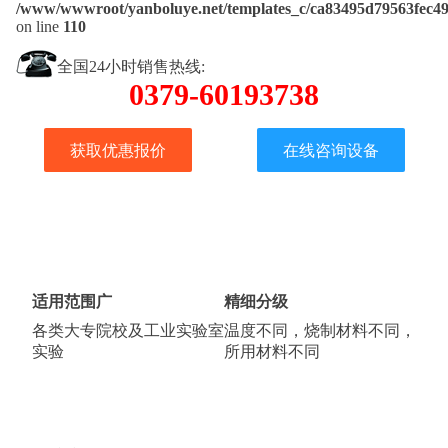
/www/wwwroot/yanboluye.net/templates_c/ca83495d79563fec499
on line
110
全国24小时销售热线:
0379-60193738
获取优惠报价
在线咨询设备
适用范围广
精细分级
各类大专院校及工业实验室
温度不同，烧制材料不同，
实验
所用材料不同