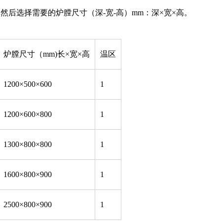
后选择需要的炉膛尺寸（深-宽-高）mm：深×宽×高。
炉膛尺寸（mm)长×宽×高
温区
1200×500×600
1
1200×600×800
1
1300×800×800
1
1600×800×900
1
2500×800×900
1