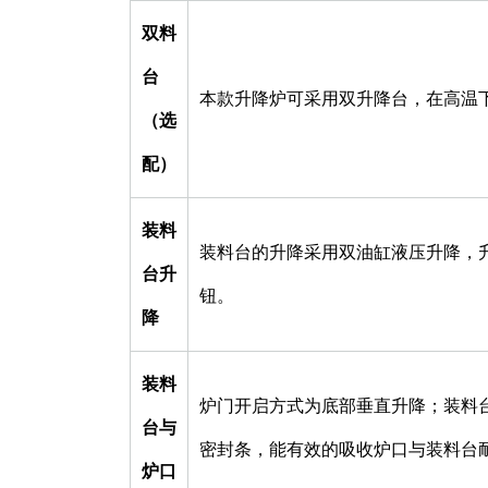
双料
台
本款升降炉可采用双升降台，在高温
（选
配）
装料
装料台的升降采用双油缸液压升降，
台升
钮。
降
装料
炉门开启方式为底部垂直升降；装料台
台与
密封条，能有效的吸收炉口与装料台
炉口