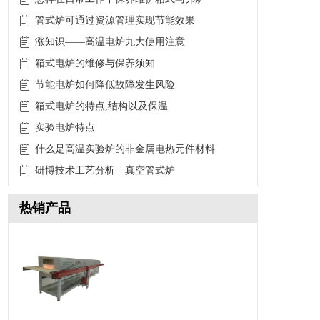
管式炉可通过资源管理实现节能效果
涨知识——高温电炉九大使用注意
箱式电炉的维修与保养须知
节能电炉如何降低故障发生风险
箱式电炉的特点,结构以及保温
实验电炉特点
什么是高温实验炉的非金属电热元件材料
研博技术工艺分析—真空管式炉
热销产品