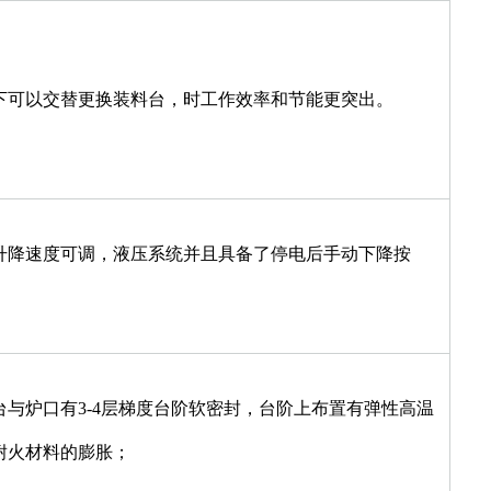
下可以交替更换装料台，时工作效率和节能更突出。
升降速度可调，液压系统并且具备了停电后手动下降按
与炉口有3-4层梯度台阶软密封，台阶上布置有弹性高温
耐火材料的膨胀；