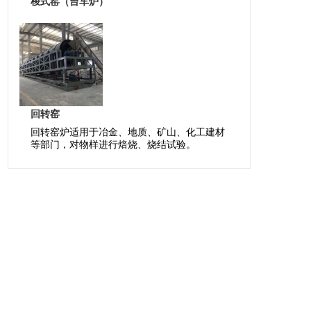
梭式窑（台车炉）
回转窑
回转窑炉适用于冶金、地质、矿山、化工建材
等部门，对物样进行焙烧、烧结试验。