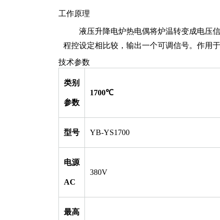
工作原理
液压升降电炉热电偶将炉温转变成电压
程控设定相比较，输出一个可调信号。作用
技术参数
类别
1
7
00℃
参数
型号
YB-YS1700
电源
380V
AC
最高