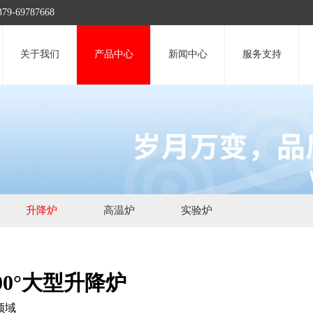
9787668
关于我们
产品中心
新闻中心
服务支持
升降炉
高温炉
实验炉
700°大型升降炉
领域