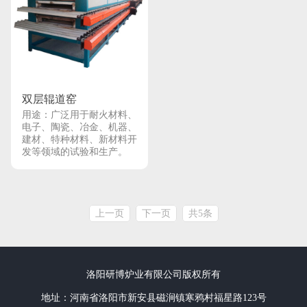
双层辊道窑
用途：广泛用于耐火材料、
电子、陶瓷、冶金、机器、
建材、特种材料、新材料开
发等领域的试验和生产。
上一页
下一页
共5条
洛阳研博炉业有限公司版权所有
地址：河南省洛阳市新安县磁涧镇寒鸦村福星路123号